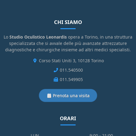
CHI SIAMO
Lo
Studio Oculistico Leonardis
opera a Torino, in una struttura
specializzata che si avvale delle più avanzate attrezzature
diagnostiche e chirurgiche insieme ad altri medici specialisti.
Corso Stati Uniti 3, 10128 Torino
011.540500
011.549905
Prenota una visita
ORARI
LUN
9:00 - 21:00